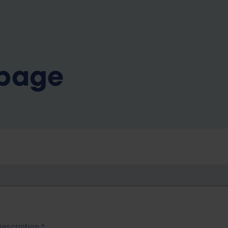
b
 page
Description
*