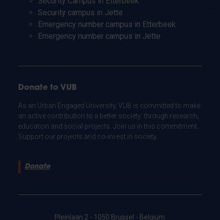
Security Campus in Etterbeek
Security campus in Jette
Emergency number campus in Etterbeek
Emergency number campus in Jette
Donate to VUB
As an Urban Engaged University, VUB is committed to make
an active contribution to a better society: through research,
education and social projects. Join us in this commitment.
Support our projects and co-invest in society.
Donate
Pleinlaan 2 - 1050 Brussel - Belgium