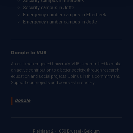
Security Campus in Etterbeek
Security campus in Jette
Emergency number campus in Etterbeek
Emergency number campus in Jette
Donate to VUB
As an Urban Engaged University, VUB is committed to make
an active contribution to a better society: through research,
education and social projects. Join us in this commitment.
Support our projects and co-invest in society.
Donate
Pleinlaan 2 - 1050 Brussel - Belgium