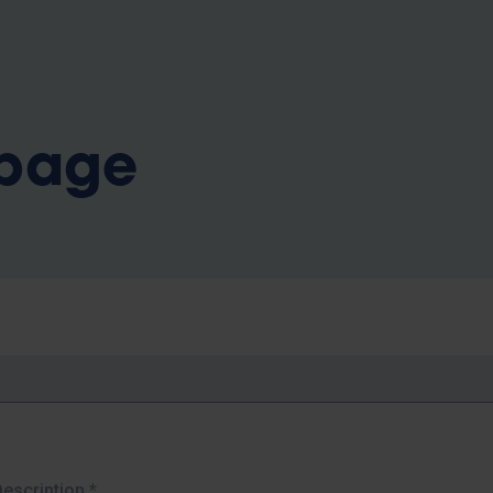
b
 page
Description
*