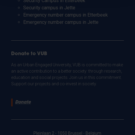
Security Campus in Etterbeek
Security campus in Jette
Emergency number campus in Etterbeek
Emergency number campus in Jette
Donate to VUB
As an Urban Engaged University, VUB is committed to make
an active contribution to a better society: through research,
education and social projects. Join us in this commitment.
Support our projects and co-invest in society.
Donate
Pleinlaan 2 - 1050 Brussel - Belgium