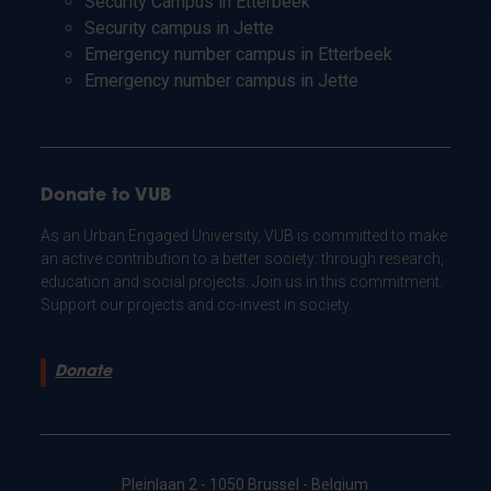
Security Campus in Etterbeek
Security campus in Jette
Emergency number campus in Etterbeek
Emergency number campus in Jette
Donate to VUB
As an Urban Engaged University, VUB is committed to make
an active contribution to a better society: through research,
education and social projects. Join us in this commitment.
Support our projects and co-invest in society.
Donate
Pleinlaan 2 - 1050 Brussel - Belgium