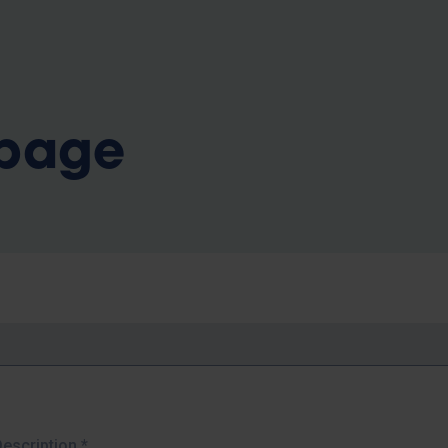
b
 page
Description
*