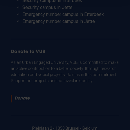
Security Campus in Etterbeek
Security campus in Jette
Emergency number campus in Etterbeek
Emergency number campus in Jette
Donate to VUB
As an Urban Engaged University, VUB is committed to make
an active contribution to a better society: through research,
education and social projects. Join us in this commitment.
Support our projects and co-invest in society.
Donate
Pleinlaan 2 - 1050 Brussel - Belgium