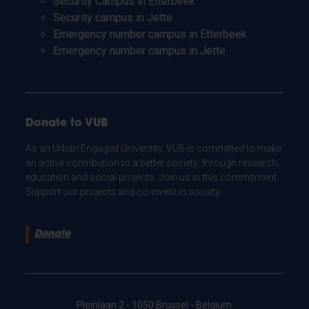
Security Campus in Etterbeek
Security campus in Jette
Emergency number campus in Etterbeek
Emergency number campus in Jette
Donate to VUB
As an Urban Engaged University, VUB is committed to make
an active contribution to a better society: through research,
education and social projects. Join us in this commitment.
Support our projects and co-invest in society.
Donate
Pleinlaan 2 - 1050 Brussel - Belgium