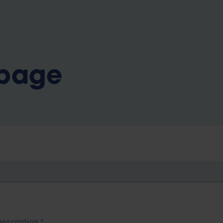
b
 page
Description
*