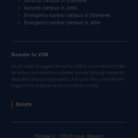
Security Campus in Etterbeek
Security campus in Jette
Emergency number campus in Etterbeek
Emergency number campus in Jette
Donate to VUB
As an Urban Engaged University, VUB is committed to make
an active contribution to a better society: through research,
education and social projects. Join us in this commitment.
Support our projects and co-invest in society.
Donate
Pleinlaan 2 - 1050 Brussel - Belgium