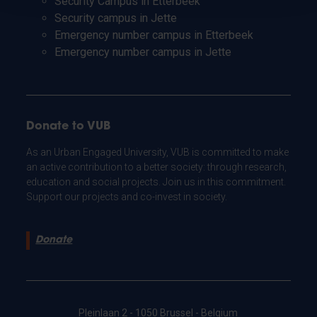
Security Campus in Etterbeek
Security campus in Jette
Emergency number campus in Etterbeek
Emergency number campus in Jette
Donate to VUB
As an Urban Engaged University, VUB is committed to make
an active contribution to a better society: through research,
education and social projects. Join us in this commitment.
Support our projects and co-invest in society.
Donate
Pleinlaan 2 - 1050 Brussel - Belgium