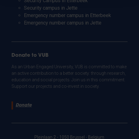
Security Campus in Etterbeek
Security campus in Jette
Emergency number campus in Etterbeek
Emergency number campus in Jette
Donate to VUB
As an Urban Engaged University, VUB is committed to make
an active contribution to a better society: through research,
education and social projects. Join us in this commitment.
Support our projects and co-invest in society.
Donate
Pleinlaan 2 - 1050 Brussel - Belgium