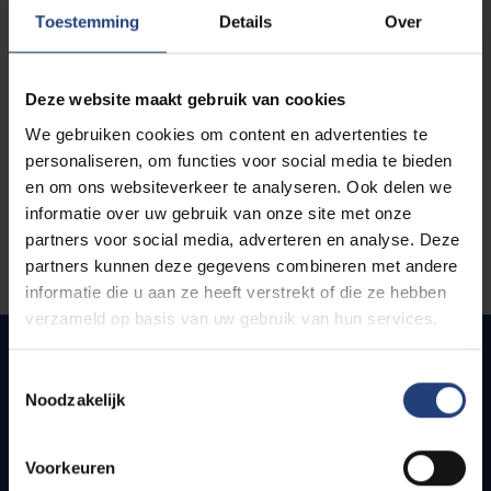
opleidingen
Toestemming
Details
Over
Deze website maakt gebruik van cookies
We gebruiken cookies om content en advertenties te
personaliseren, om functies voor social media te bieden
en om ons websiteverkeer te analyseren. Ook delen we
informatie over uw gebruik van onze site met onze
partners voor social media, adverteren en analyse. Deze
partners kunnen deze gegevens combineren met andere
informatie die u aan ze heeft verstrekt of die ze hebben
verzameld op basis van uw gebruik van hun services.
Toestemmingsselectie
Noodzakelijk
Quick links
Webmail
Voorkeuren
Jobs