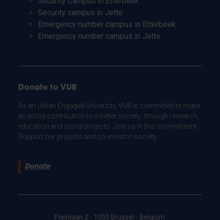
Security Campus in Etterbeek
Security campus in Jette
Emergency number campus in Etterbeek
Emergency number campus in Jette
Donate to VUB
As an Urban Engaged University, VUB is committed to make
an active contribution to a better society: through research,
education and social projects. Join us in this commitment.
Support our projects and co-invest in society.
Donate
Pleinlaan 2 - 1050 Brussel - Belgium