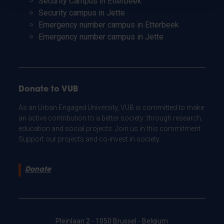
Security Campus in Etterbeek
Security campus in Jette
Emergency number campus in Etterbeek
Emergency number campus in Jette
Donate to VUB
As an Urban Engaged University, VUB is committed to make
an active contribution to a better society: through research,
education and social projects. Join us in this commitment.
Support our projects and co-invest in society.
Donate
Pleinlaan 2 - 1050 Brussel - Belgium