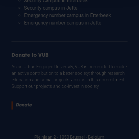
Security Campus in Etterbeek
Security campus in Jette
Emergency number campus in Etterbeek
Emergency number campus in Jette
Donate to VUB
As an Urban Engaged University, VUB is committed to make
an active contribution to a better society: through research,
education and social projects. Join us in this commitment.
Support our projects and co-invest in society.
Donate
Pleinlaan 2 - 1050 Brussel - Belgium