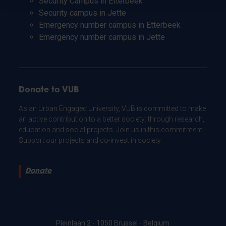
Security Campus in Etterbeek
Security campus in Jette
Emergency number campus in Etterbeek
Emergency number campus in Jette
Donate to VUB
As an Urban Engaged University, VUB is committed to make
an active contribution to a better society: through research,
education and social projects. Join us in this commitment.
Support our projects and co-invest in society.
Donate
Pleinlaan 2 - 1050 Brussel - Belgium