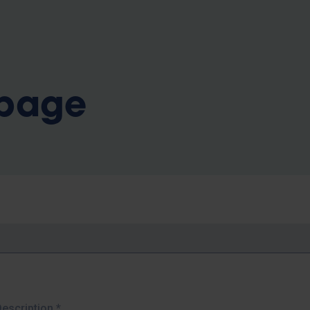
b
 page
Description
*