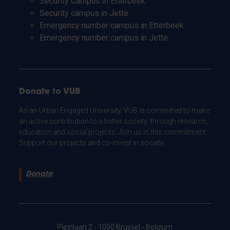
Security Campus in Etterbeek
Security campus in Jette
Emergency number campus in Etterbeek
Emergency number campus in Jette
Donate to VUB
As an Urban Engaged University, VUB is committed to make
an active contribution to a better society: through research,
education and social projects. Join us in this commitment.
Support our projects and co-invest in society.
Donate
Pleinlaan 2 - 1050 Brussel - Belgium