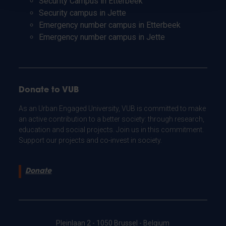
Security Campus in Etterbeek
Security campus in Jette
Emergency number campus in Etterbeek
Emergency number campus in Jette
Donate to VUB
As an Urban Engaged University, VUB is committed to make
an active contribution to a better society: through research,
education and social projects. Join us in this commitment.
Support our projects and co-invest in society.
Donate
Pleinlaan 2 - 1050 Brussel - Belgium