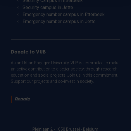
Security Campus in Etterbeek
Security campus in Jette
Emergency number campus in Etterbeek
Emergency number campus in Jette
Donate to VUB
As an Urban Engaged University, VUB is committed to make
an active contribution to a better society: through research,
education and social projects. Join us in this commitment.
Support our projects and co-invest in society.
Donate
Pleinlaan 2 - 1050 Brussel - Belgium