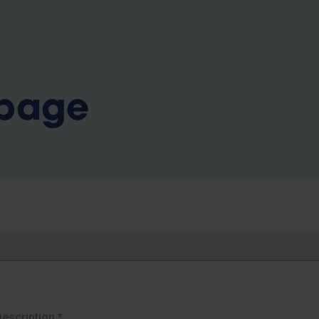
b
 page
Description
*