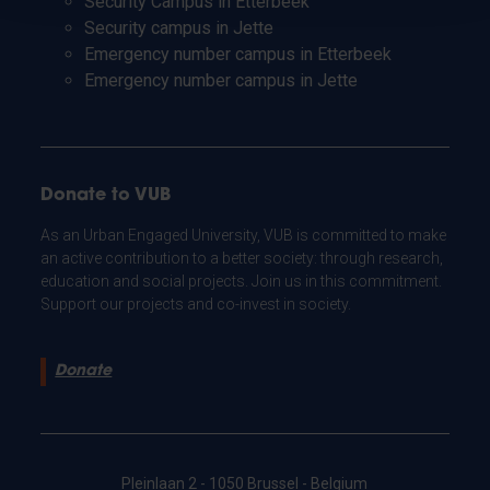
Security Campus in Etterbeek
Security campus in Jette
Emergency number campus in Etterbeek
Emergency number campus in Jette
Donate to VUB
As an Urban Engaged University, VUB is committed to make
an active contribution to a better society: through research,
education and social projects. Join us in this commitment.
Support our projects and co-invest in society.
Donate
Pleinlaan 2 - 1050 Brussel - Belgium