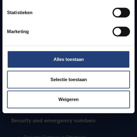
Timetables
Statistieken
How to get to the VUB campuses
Research groups
Campus facilities
Marketing
Info for
Alles toestaan
Press
Students
Staff
Selectie toestaan
PhD students
Teachers and secondary schools
Working students
Weigeren
International students
Security and emergency numbers