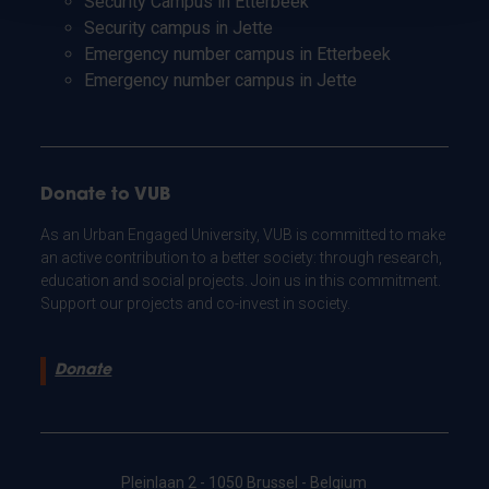
Security Campus in Etterbeek
Security campus in Jette
Emergency number campus in Etterbeek
Emergency number campus in Jette
Donate to VUB
As an Urban Engaged University, VUB is committed to make
an active contribution to a better society: through research,
education and social projects. Join us in this commitment.
Support our projects and co-invest in society.
Donate
Pleinlaan 2 - 1050 Brussel - Belgium