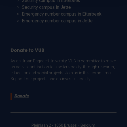
Security Campus in Etterbeek
Security campus in Jette
Emergency number campus in Etterbeek
Emergency number campus in Jette
Donate to VUB
As an Urban Engaged University, VUB is committed to make
an active contribution to a better society: through research,
education and social projects. Join us in this commitment.
Support our projects and co-invest in society.
Donate
Pleinlaan 2 - 1050 Brussel - Belgium