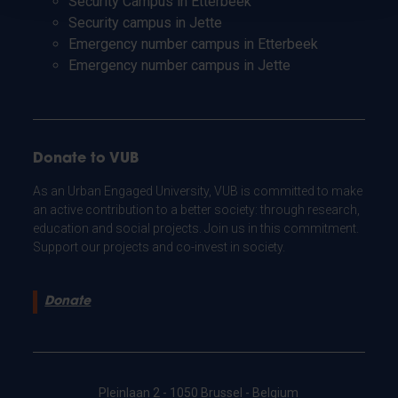
Security Campus in Etterbeek
Security campus in Jette
Emergency number campus in Etterbeek
Emergency number campus in Jette
Donate to VUB
As an Urban Engaged University, VUB is committed to make
an active contribution to a better society: through research,
education and social projects. Join us in this commitment.
Support our projects and co-invest in society.
Donate
Pleinlaan 2 - 1050 Brussel - Belgium