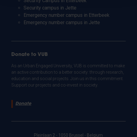
Security Campus in Etterbeek
Security campus in Jette
Emergency number campus in Etterbeek
Emergency number campus in Jette
Donate to VUB
As an Urban Engaged University, VUB is committed to make
an active contribution to a better society: through research,
education and social projects. Join us in this commitment.
Support our projects and co-invest in society.
Donate
Pleinlaan 2 - 1050 Brussel - Belgium