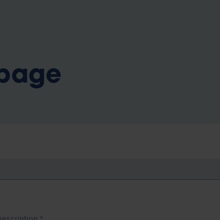
b
 page
Description
*