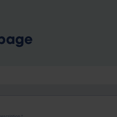
b
 page
Description
*