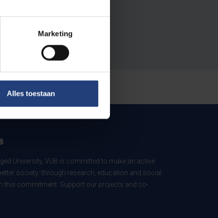
Marketing
Alles toestaan
B
ed University, VUB is committed to make an active
better society: through research, education and social
 in this commitment. Support our projects and co-