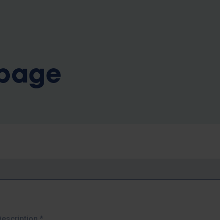
b
 page
Description
*