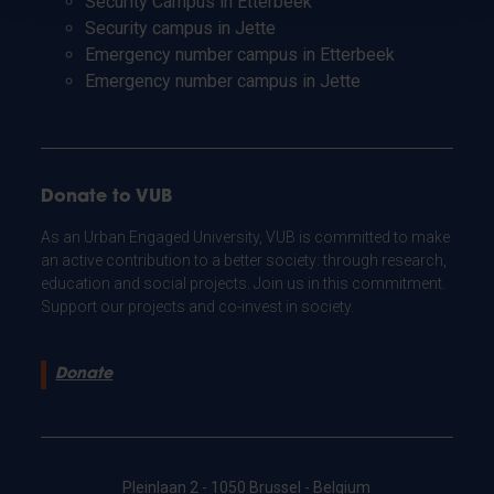
Security Campus in Etterbeek
Security campus in Jette
Emergency number campus in Etterbeek
Emergency number campus in Jette
Donate to VUB
As an Urban Engaged University, VUB is committed to make
an active contribution to a better society: through research,
education and social projects. Join us in this commitment.
Support our projects and co-invest in society.
Donate
Pleinlaan 2 - 1050 Brussel - Belgium