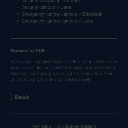
Security Campus in Etterbeek
Security campus in Jette
Emergency number campus in Etterbeek
Emergency number campus in Jette
Donate to VUB
As an Urban Engaged University, VUB is committed to make
an active contribution to a better society: through research,
education and social projects. Join us in this commitment.
Support our projects and co-invest in society.
Donate
Pleinlaan 2 - 1050 Brussel - Belgium