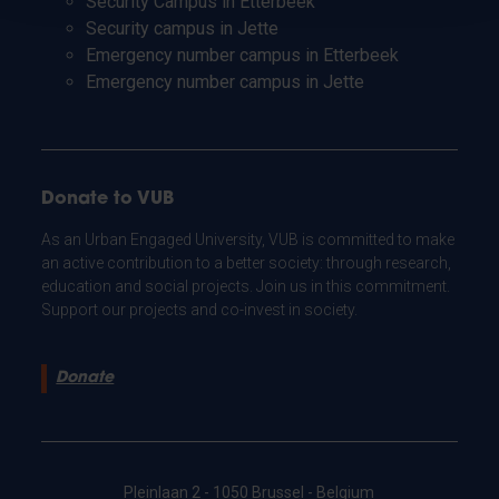
Security Campus in Etterbeek
Security campus in Jette
Emergency number campus in Etterbeek
Emergency number campus in Jette
Donate to VUB
As an Urban Engaged University, VUB is committed to make
an active contribution to a better society: through research,
education and social projects. Join us in this commitment.
Support our projects and co-invest in society.
Donate
Pleinlaan 2 - 1050 Brussel - Belgium