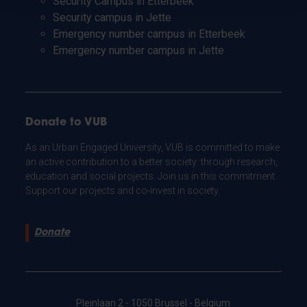
Security Campus in Etterbeek
Security campus in Jette
Emergency number campus in Etterbeek
Emergency number campus in Jette
Donate to VUB
As an Urban Engaged University, VUB is committed to make
an active contribution to a better society: through research,
education and social projects. Join us in this commitment.
Support our projects and co-invest in society.
Donate
Pleinlaan 2 - 1050 Brussel - Belgium