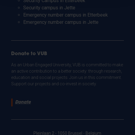
Security Campus in Etterbeek
Security campus in Jette
Emergency number campus in Etterbeek
Emergency number campus in Jette
Donate to VUB
As an Urban Engaged University, VUB is committed to make
an active contribution to a better society: through research,
education and social projects. Join us in this commitment.
Support our projects and co-invest in society.
Donate
Pleinlaan 2 - 1050 Brussel - Belgium