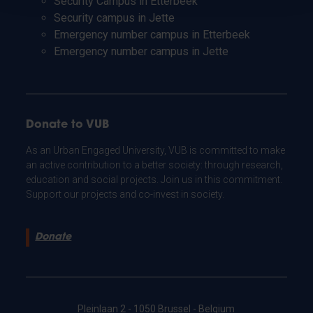
Security Campus in Etterbeek
Security campus in Jette
Emergency number campus in Etterbeek
Emergency number campus in Jette
Donate to VUB
As an Urban Engaged University, VUB is committed to make
an active contribution to a better society: through research,
education and social projects. Join us in this commitment.
Support our projects and co-invest in society.
Donate
Pleinlaan 2 - 1050 Brussel - Belgium