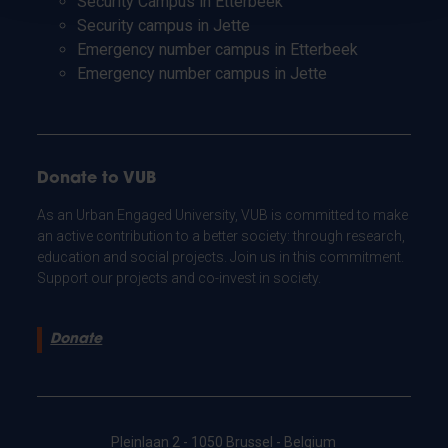
Security Campus in Etterbeek
Security campus in Jette
Emergency number campus in Etterbeek
Emergency number campus in Jette
Donate to VUB
As an Urban Engaged University, VUB is committed to make
an active contribution to a better society: through research,
education and social projects. Join us in this commitment.
Support our projects and co-invest in society.
Donate
Pleinlaan 2 - 1050 Brussel - Belgium