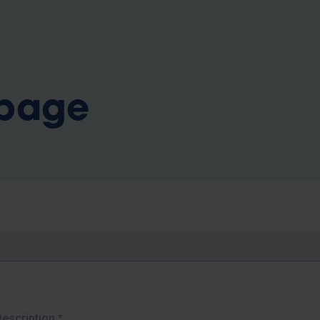
b
 page
Description
*