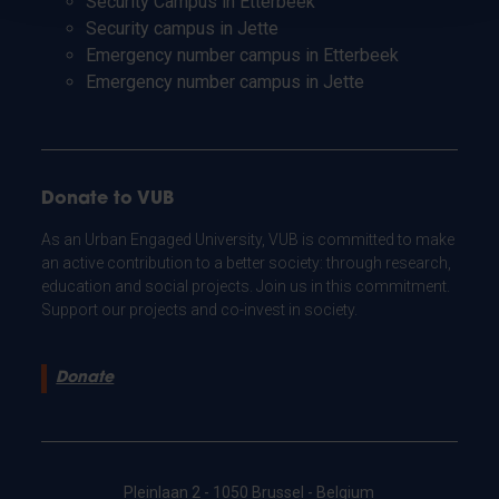
Security Campus in Etterbeek
Security campus in Jette
Emergency number campus in Etterbeek
Emergency number campus in Jette
Donate to VUB
As an Urban Engaged University, VUB is committed to make
an active contribution to a better society: through research,
education and social projects. Join us in this commitment.
Support our projects and co-invest in society.
Donate
Pleinlaan 2 - 1050 Brussel - Belgium