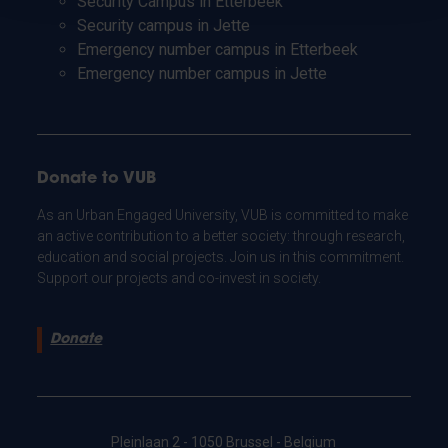
Security Campus in Etterbeek
Security campus in Jette
Emergency number campus in Etterbeek
Emergency number campus in Jette
Donate to VUB
As an Urban Engaged University, VUB is committed to make
an active contribution to a better society: through research,
education and social projects. Join us in this commitment.
Support our projects and co-invest in society.
Donate
Pleinlaan 2 - 1050 Brussel - Belgium