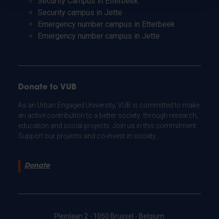
Security Campus in Etterbeek
Security campus in Jette
Emergency number campus in Etterbeek
Emergency number campus in Jette
Donate to VUB
As an Urban Engaged University, VUB is committed to make
an active contribution to a better society: through research,
education and social projects. Join us in this commitment.
Support our projects and co-invest in society.
Donate
Pleinlaan 2 - 1050 Brussel - Belgium