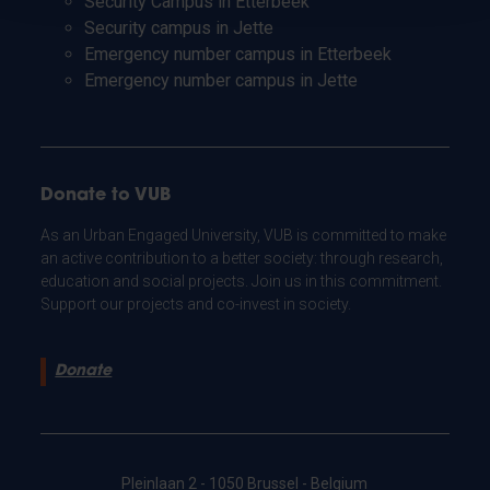
Security Campus in Etterbeek
Security campus in Jette
Emergency number campus in Etterbeek
Emergency number campus in Jette
Donate to VUB
As an Urban Engaged University, VUB is committed to make
an active contribution to a better society: through research,
education and social projects. Join us in this commitment.
Support our projects and co-invest in society.
Donate
Pleinlaan 2 - 1050 Brussel - Belgium