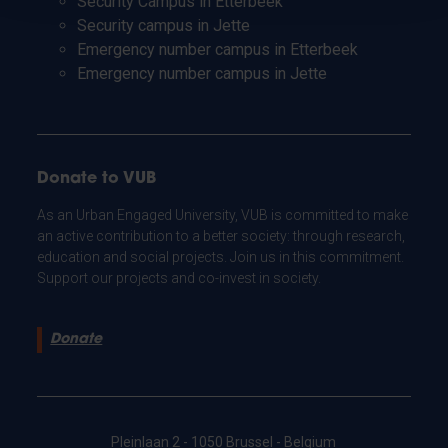
Security Campus in Etterbeek
Security campus in Jette
Emergency number campus in Etterbeek
Emergency number campus in Jette
Donate to VUB
As an Urban Engaged University, VUB is committed to make
an active contribution to a better society: through research,
education and social projects. Join us in this commitment.
Support our projects and co-invest in society.
Donate
Pleinlaan 2 - 1050 Brussel - Belgium