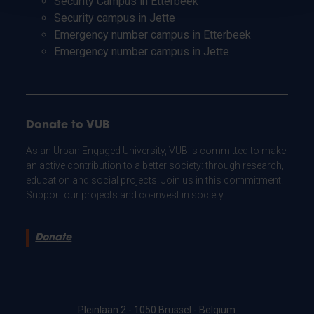
Security Campus in Etterbeek
Security campus in Jette
Emergency number campus in Etterbeek
Emergency number campus in Jette
Donate to VUB
As an Urban Engaged University, VUB is committed to make
an active contribution to a better society: through research,
education and social projects. Join us in this commitment.
Support our projects and co-invest in society.
Donate
Pleinlaan 2 - 1050 Brussel - Belgium