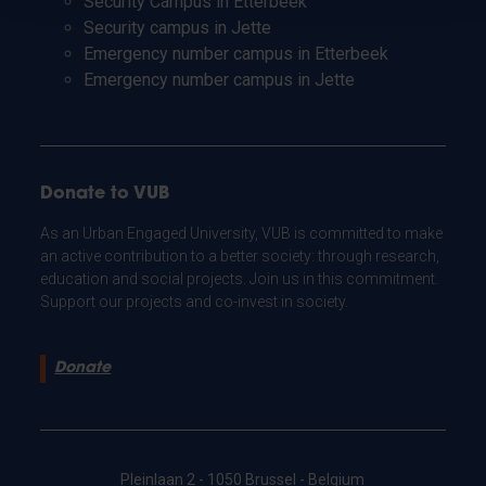
Security Campus in Etterbeek
Security campus in Jette
Emergency number campus in Etterbeek
Emergency number campus in Jette
Donate to VUB
As an Urban Engaged University, VUB is committed to make
an active contribution to a better society: through research,
education and social projects. Join us in this commitment.
Support our projects and co-invest in society.
Donate
Pleinlaan 2 - 1050 Brussel - Belgium