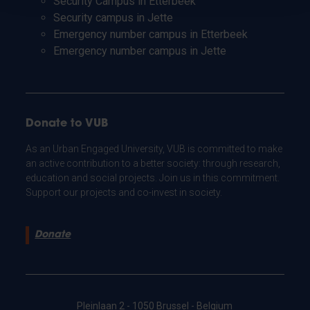
Security Campus in Etterbeek
Security campus in Jette
Emergency number campus in Etterbeek
Emergency number campus in Jette
Donate to VUB
As an Urban Engaged University, VUB is committed to make
an active contribution to a better society: through research,
education and social projects. Join us in this commitment.
Support our projects and co-invest in society.
Donate
Pleinlaan 2 - 1050 Brussel - Belgium