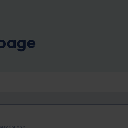
b
 page
Description
*