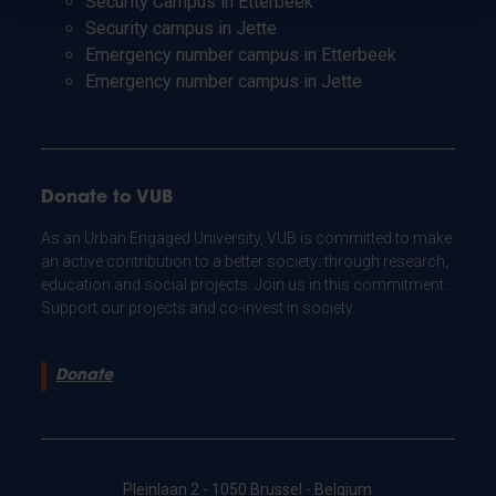
Security Campus in Etterbeek
Security campus in Jette
Emergency number campus in Etterbeek
Emergency number campus in Jette
Donate to VUB
As an Urban Engaged University, VUB is committed to make
an active contribution to a better society: through research,
education and social projects. Join us in this commitment.
Support our projects and co-invest in society.
Donate
Pleinlaan 2 - 1050 Brussel - Belgium