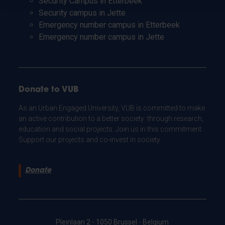
Security Campus in Etterbeek
Security campus in Jette
Emergency number campus in Etterbeek
Emergency number campus in Jette
Donate to VUB
As an Urban Engaged University, VUB is committed to make
an active contribution to a better society: through research,
education and social projects. Join us in this commitment.
Support our projects and co-invest in society.
Donate
Pleinlaan 2 - 1050 Brussel - Belgium