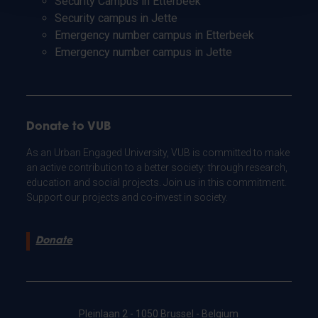
Security Campus in Etterbeek
Security campus in Jette
Emergency number campus in Etterbeek
Emergency number campus in Jette
Donate to VUB
As an Urban Engaged University, VUB is committed to make
an active contribution to a better society: through research,
education and social projects. Join us in this commitment.
Support our projects and co-invest in society.
Donate
Pleinlaan 2 - 1050 Brussel - Belgium